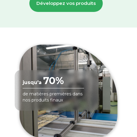
Développez vos produits
70%
jusqu'a
de matières premières dans
nos produits finaux