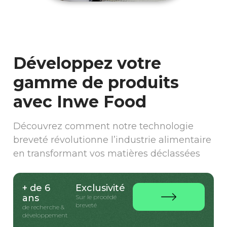
Développez votre
gamme de produits
avec Inwe Food
Découvrez comment notre technologie
breveté révolutionne l’industrie alimentaire
en transformant vos matières déclassées
+ de 6
Exclusivité
ans
Sur le procédé
breveté
de recherche &
développement