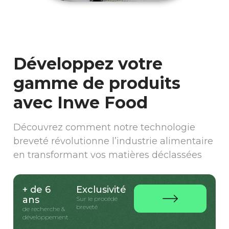
Développez votre
gamme de produits
avec Inwe Food
Découvrez comment notre technologie
breveté révolutionne l’industrie alimentaire
en transformant vos matières déclassées
+ de 6
Exclusivité
ans
Sur le procédé
breveté
de recherche &
développement