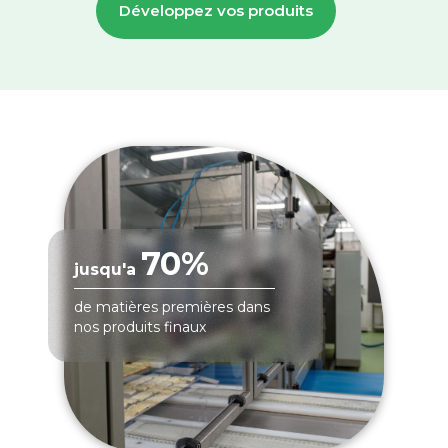
Développez vos produits
70%
jusqu'a
de matières premières dans
nos produits finaux