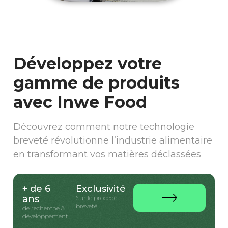
Développez votre
gamme de produits
avec Inwe Food
Découvrez comment notre technologie
breveté révolutionne l’industrie alimentaire
en transformant vos matières déclassées
+ de 6
Exclusivité
ans
Sur le procédé
breveté
de recherche &
développement