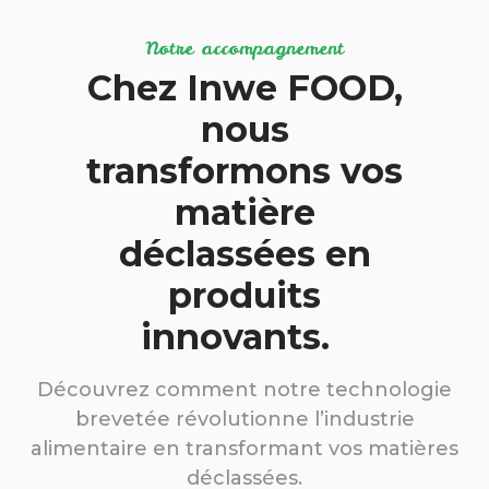
Notre accompagnement
Chez Inwe FOOD,
nous
transformons vos
matière
déclassées en
produits
innovants.
Découvrez comment notre technologie
brevetée révolutionne l’industrie
alimentaire en transformant vos matières
déclassées.