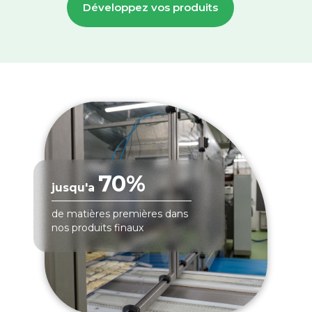
Développez vos produits
70%
jusqu'a
de matières premières dans
nos produits finaux