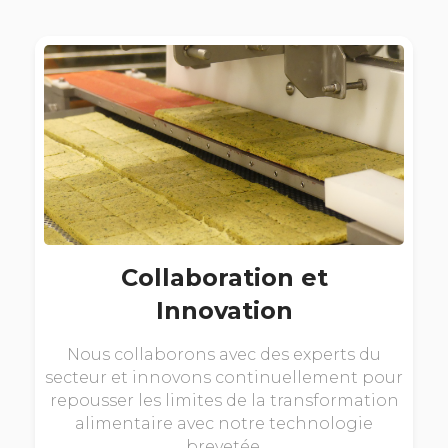
Collaboration et
Innovation
Nous collaborons avec des experts du
secteur et innovons continuellement pour
repousser les limites de la transformation
alimentaire avec notre technologie
brevetée.