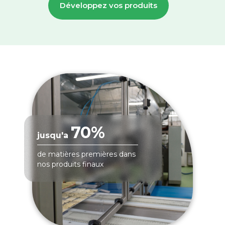
Développez vos produits
70%
jusqu'a
de matières premières dans
nos produits finaux