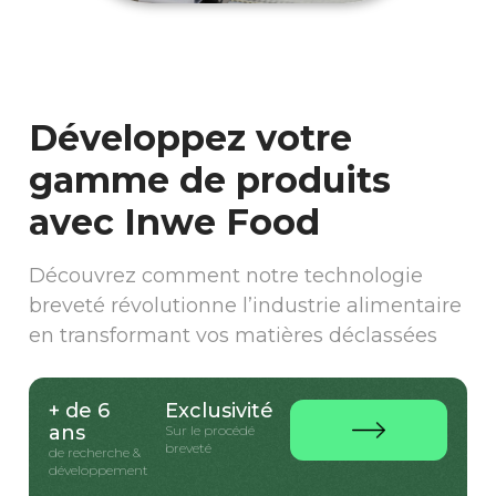
Développez votre
gamme de produits
avec Inwe Food
Découvrez comment notre technologie
breveté révolutionne l’industrie alimentaire
en transformant vos matières déclassées
+ de 6
Exclusivité
ans
Sur le procédé
breveté
de recherche &
développement