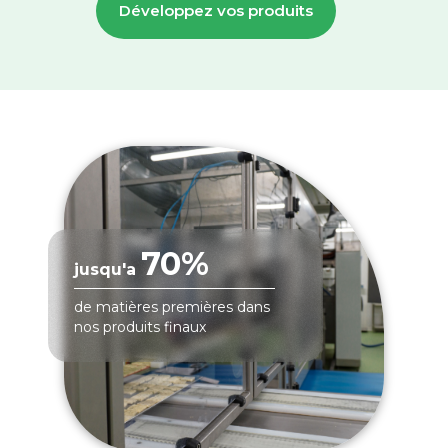
Développez vos produits
70%
jusqu'a
de matières premières dans
nos produits finaux