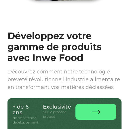
Développez votre
gamme de produits
avec Inwe Food
Découvrez comment notre technologie
breveté révolutionne l’industrie alimentaire
en transformant vos matières déclassées
+ de 6
Exclusivité
ans
Sur le procédé
breveté
de recherche &
développement