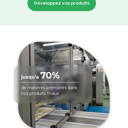
Développez vos produits
70%
jusqu'a
de matières premières dans
nos produits finaux