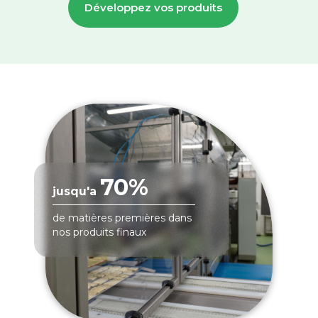
Développez vos produits
70%
jusqu'a
de matières premières dans
nos produits finaux