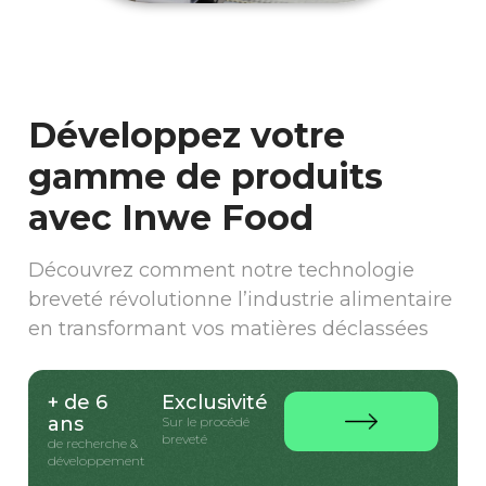
Développez votre
gamme de produits
avec Inwe Food
Découvrez comment notre technologie
breveté révolutionne l’industrie alimentaire
en transformant vos matières déclassées
+ de 6
Exclusivité
ans
Sur le procédé
breveté
de recherche &
développement