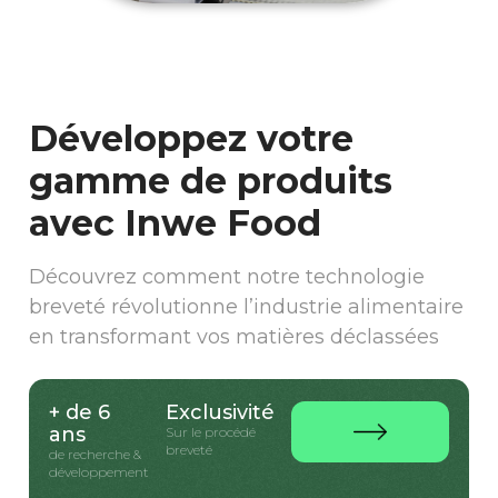
Développez votre
gamme de produits
avec Inwe Food
Découvrez comment notre technologie
breveté révolutionne l’industrie alimentaire
en transformant vos matières déclassées
+ de 6
Exclusivité
ans
Sur le procédé
breveté
de recherche &
développement