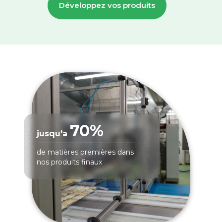
Développez vos produits
70%
jusqu'a
de matières premières dans
nos produits finaux