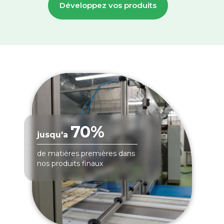
Développez vos produits
70%
jusqu'a
de matières premières dans
nos produits finaux