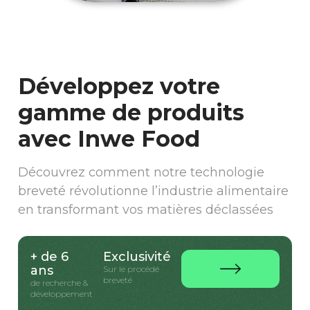
Développez votre
gamme de produits
avec Inwe Food
Découvrez comment notre technologie
breveté révolutionne l’industrie alimentaire
en transformant vos matières déclassées
+ de 6
Exclusivité
ans
Sur le procédé
breveté
de recherche &
développement