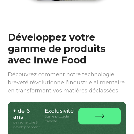
Développez votre
gamme de produits
avec Inwe Food
Découvrez comment notre technologie
breveté révolutionne l’industrie alimentaire
en transformant vos matières déclassées
+ de 6
Exclusivité
ans
Sur le procédé
breveté
de recherche &
développement