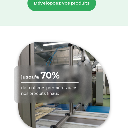
Développez vos produits
70%
jusqu'a
de matières premières dans
nos produits finaux