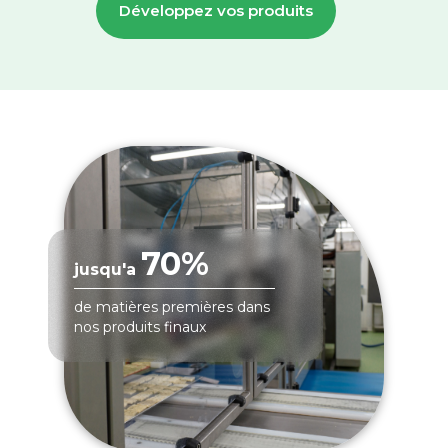
Développez vos produits
70%
jusqu'a
de matières premières dans
nos produits finaux