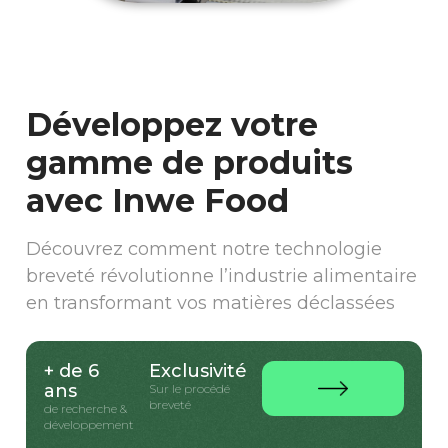
Développez votre
gamme de produits
avec Inwe Food
Découvrez comment notre technologie
breveté révolutionne l’industrie alimentaire
en transformant vos matières déclassées
+ de 6
Exclusivité
ans
Sur le procédé
breveté
de recherche &
développement