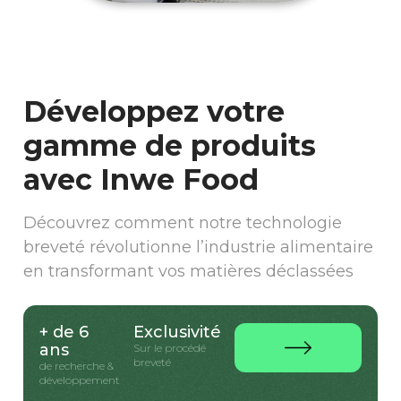
Développez votre
gamme de produits
avec Inwe Food
Découvrez comment notre technologie
breveté révolutionne l’industrie alimentaire
en transformant vos matières déclassées
+ de 6
Exclusivité
ans
Sur le procédé
breveté
de recherche &
développement