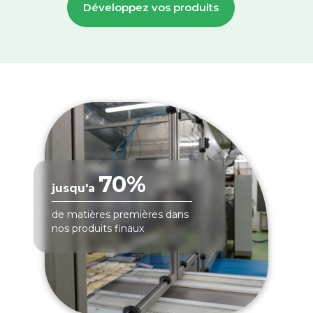
Développez vos produits
70%
jusqu'a
de matières premières dans
nos produits finaux