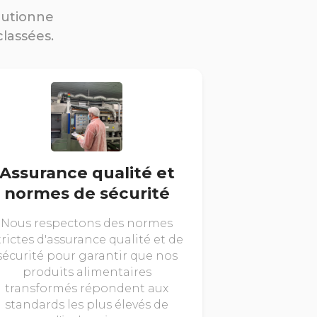
lutionne
classées.
Assurance qualité et
normes de sécurité
Nous respectons des normes
trictes d'assurance qualité et de
sécurité pour garantir que nos
produits alimentaires
transformés répondent aux
standards les plus élevés de