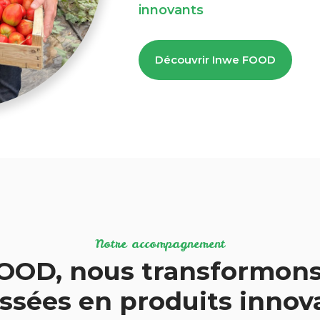
innovants
Découvrir Inwe FOOD
Notre accompagnement
OOD, nous transformons
ssées en produits inno