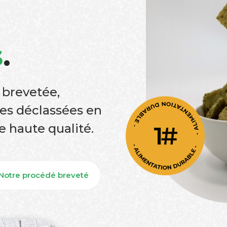
s
.
 brevetée,
es déclassées en
e haute qualité.
Notre procédé breveté