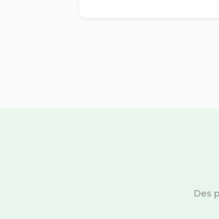
Des p