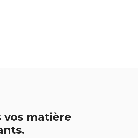
 vos matière
vants.