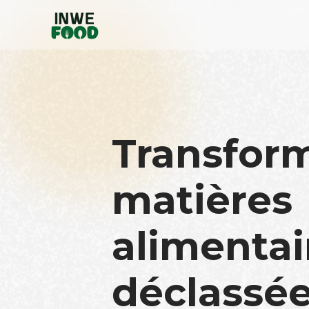
Transfor
matières
alimentai
déclassée