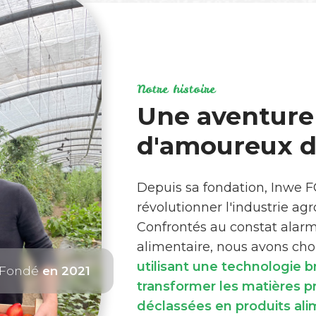
Notre histoire
Une aventure
d'amoureux de
Depuis sa fondation, Inwe 
révolutionner l'industrie ag
Confrontés au constat alar
alimentaire, nous avons choi
utilisant une technologie 
Fondé
en 2021
transformer les matières 
déclassées en produits ali