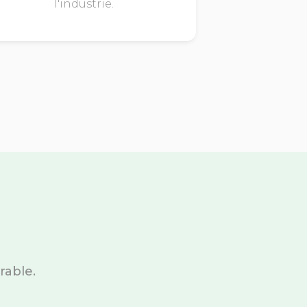
l'industrie.
rable.