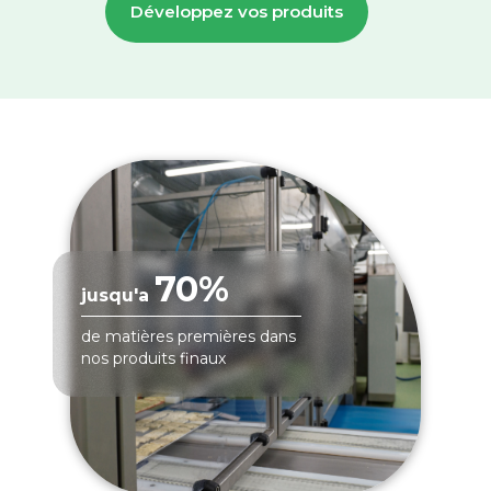
Développez vos produits
70%
jusqu'a
de matières premières dans
nos produits finaux