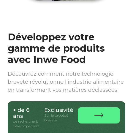
Développez votre
gamme de produits
avec Inwe Food
Découvrez comment notre technologie
breveté révolutionne l’industrie alimentaire
en transformant vos matières déclassées
+ de 6
Exclusivité
ans
Sur le procédé
breveté
de recherche &
développement