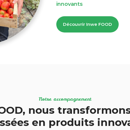
innovants
Découvrir Inwe FOOD
Notre accompagnement
OOD, nous transformons
ssées en produits inno