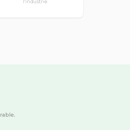
l'industrie.
rable.