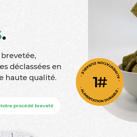
s
.
 brevetée,
es déclassées en
e haute qualité.
Notre procédé breveté