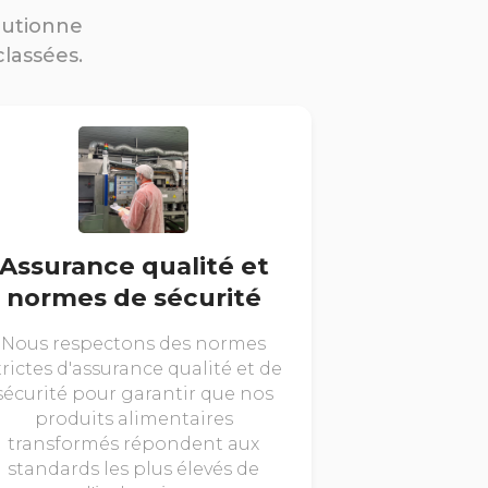
lutionne
classées.
Assurance qualité et
normes de sécurité
Nous respectons des normes
trictes d'assurance qualité et de
sécurité pour garantir que nos
produits alimentaires
transformés répondent aux
standards les plus élevés de