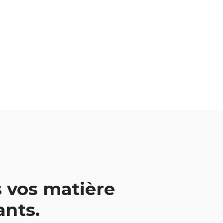
 vos matière
vants.