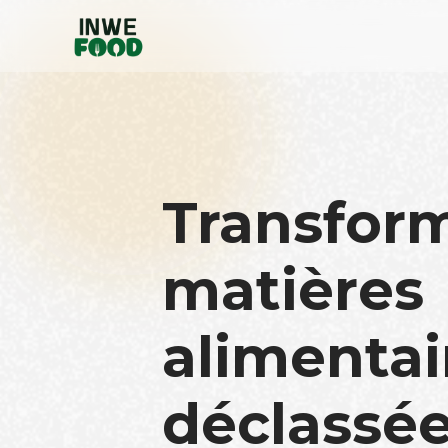
Transfor
matières
alimentai
déclassée