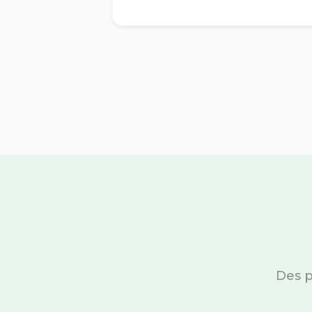
Des p