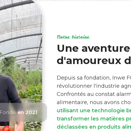
Notre histoire
Une aventure
d'amoureux de
Depuis sa fondation, Inwe 
révolutionner l'industrie ag
Confrontés au constat alar
alimentaire, nous avons choi
utilisant une technologie 
Fondé
en 2021
transformer les matières 
déclassées en produits ali