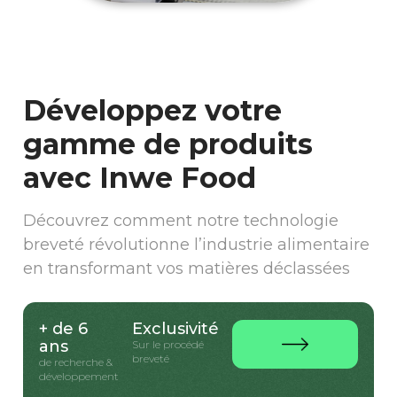
Développez votre
gamme de produits
avec Inwe Food
Découvrez comment notre technologie
breveté révolutionne l’industrie alimentaire
en transformant vos matières déclassées
+ de 6
Exclusivité
ans
Sur le procédé
breveté
de recherche &
développement