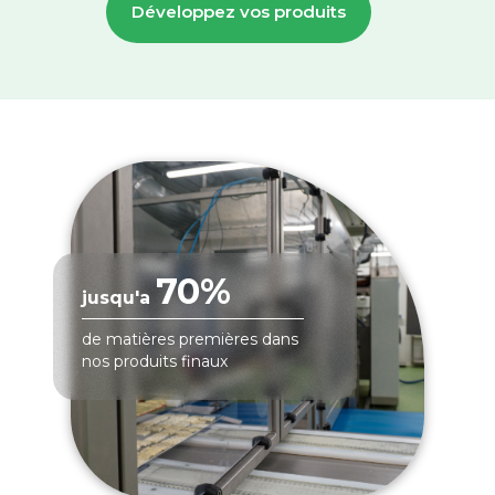
Développez vos produits
70%
jusqu'a
de matières premières dans
nos produits finaux