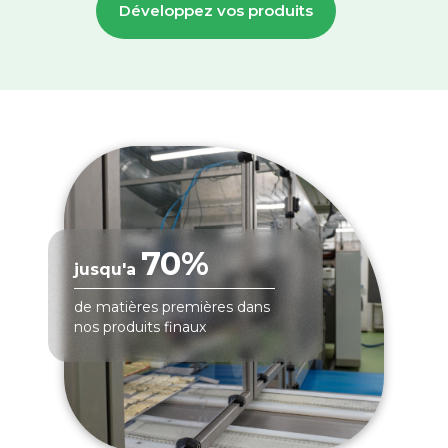
Développez vos produits
70%
jusqu'a
de matières premières dans
nos produits finaux