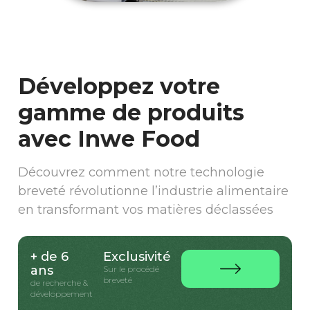
Développez votre
gamme de produits
avec Inwe Food
Découvrez comment notre technologie
breveté révolutionne l’industrie alimentaire
en transformant vos matières déclassées
+ de 6
Exclusivité
ans
Sur le procédé
breveté
de recherche &
développement