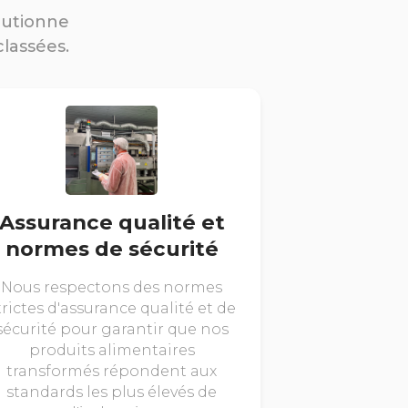
lutionne
classées.
Assurance qualité et
normes de sécurité
Nous respectons des normes
trictes d'assurance qualité et de
sécurité pour garantir que nos
produits alimentaires
transformés répondent aux
standards les plus élevés de