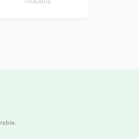
l'industrie.
rable.