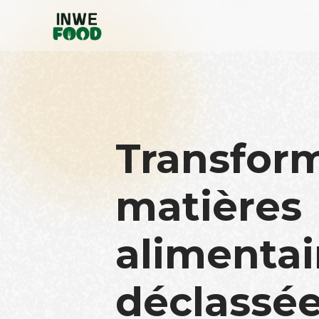
Transfor
matières
alimentai
déclassée