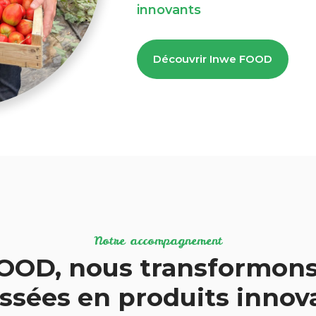
innovants
Découvrir Inwe FOOD
Notre accompagnement
OOD, nous transformons
ssées en produits inno