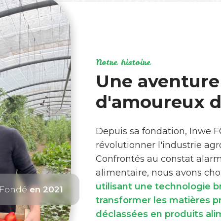
Notre histoire
Une aventure
d'amoureux de
Depuis sa fondation, Inwe 
révolutionner l'industrie ag
Confrontés au constat alar
alimentaire, nous avons choi
utilisant une technologie 
Fondé
en 2021
transformer les matières 
déclassées en produits ali