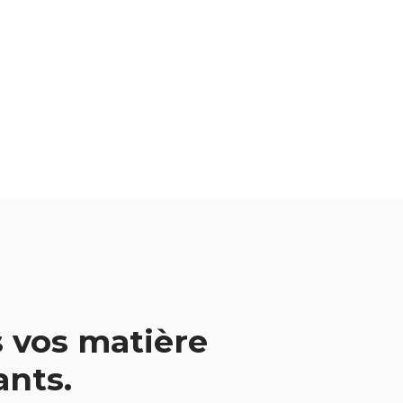
 vos matière
vants.