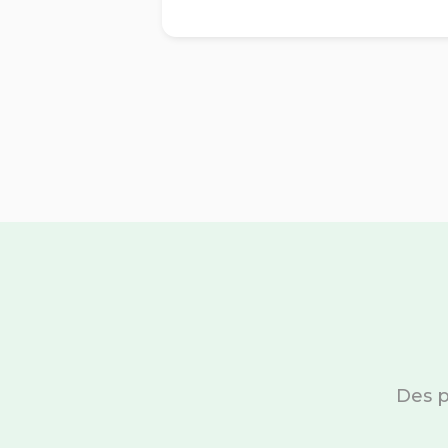
Des p