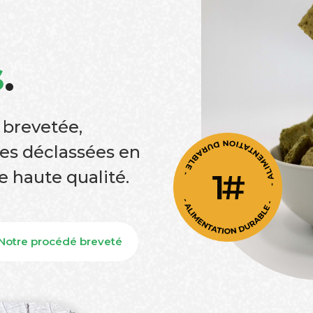
s
.
 brevetée,
es déclassées en
e haute qualité.
Notre procédé breveté