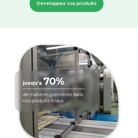
Développez vos produits
70%
jusqu'a
de matières premières dans
nos produits finaux