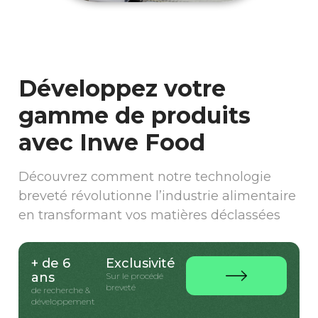
Développez votre
gamme de produits
avec Inwe Food
Découvrez comment notre technologie
breveté révolutionne l’industrie alimentaire
en transformant vos matières déclassées
+ de 6
Exclusivité
ans
Sur le procédé
breveté
de recherche &
développement