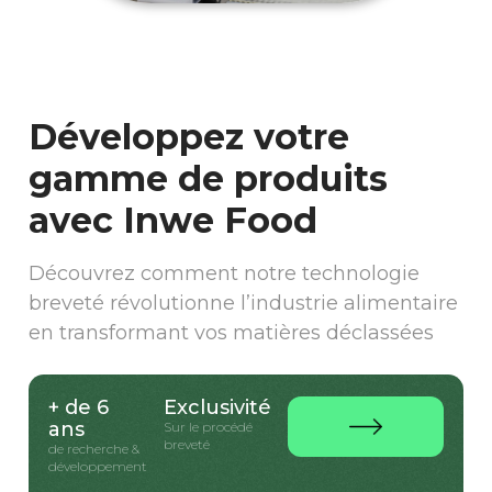
Développez votre
gamme de produits
avec Inwe Food
Découvrez comment notre technologie
breveté révolutionne l’industrie alimentaire
en transformant vos matières déclassées
+ de 6
Exclusivité
ans
Sur le procédé
breveté
de recherche &
développement