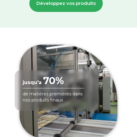
Développez vos produits
70%
jusqu'a
de matières premières dans
nos produits finaux