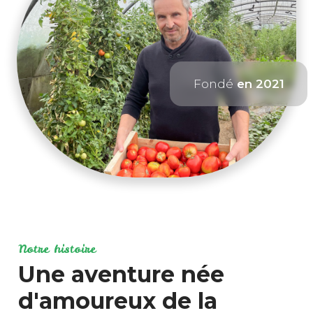
Fondé
en 2021
Notre histoire
Une aventure née
d'amoureux de la