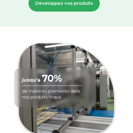
Développez vos produits
70%
jusqu'a
de matières premières dans
nos produits finaux