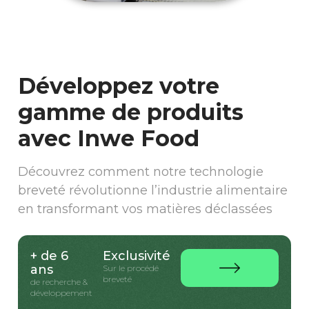
Développez votre
gamme de produits
avec Inwe Food
Découvrez comment notre technologie
breveté révolutionne l’industrie alimentaire
en transformant vos matières déclassées
+ de 6
Exclusivité
ans
Sur le procédé
breveté
de recherche &
développement