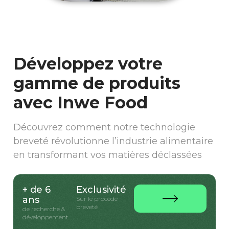
Développez votre
gamme de produits
avec Inwe Food
Découvrez comment notre technologie
breveté révolutionne l’industrie alimentaire
en transformant vos matières déclassées
+ de 6
Exclusivité
ans
Sur le procédé
breveté
de recherche &
développement