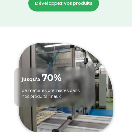
Développez vos produits
70%
jusqu'a
de matières premières dans
nos produits finaux