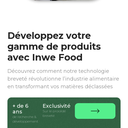
Développez votre
gamme de produits
avec Inwe Food
Découvrez comment notre technologie
breveté révolutionne l’industrie alimentaire
en transformant vos matières déclassées
+ de 6
Exclusivité
ans
Sur le procédé
breveté
de recherche &
développement