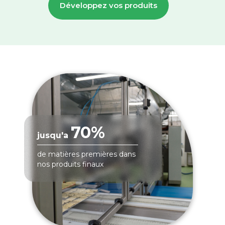
Développez vos produits
70%
jusqu'a
de matières premières dans
nos produits finaux