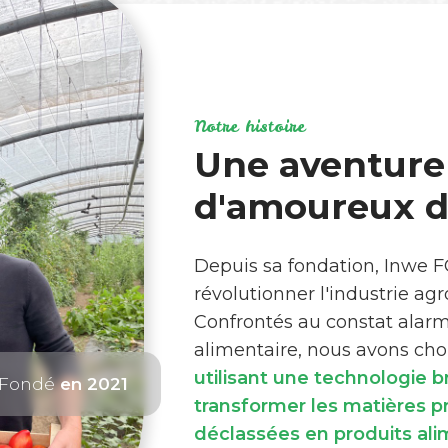
Notre histoire
Une aventure
d'amoureux de
Depuis sa fondation, Inwe 
révolutionner l'industrie ag
Confrontés au constat alar
alimentaire, nous avons choi
utilisant une technologie 
Fondé
en 2021
transformer les matières 
déclassées en produits ali