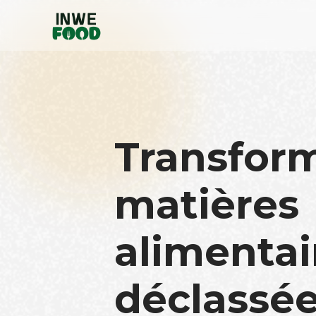
Transfor
matières
alimentai
déclassée