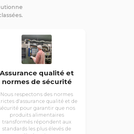
lutionne
classées.
Assurance qualité et
normes de sécurité
Nous respectons des normes
trictes d'assurance qualité et de
sécurité pour garantir que nos
produits alimentaires
transformés répondent aux
standards les plus élevés de