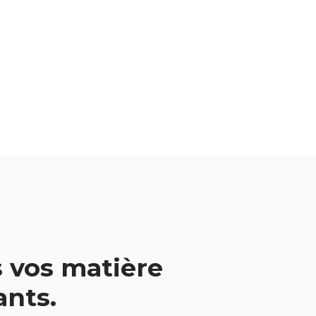
 vos matière
vants.