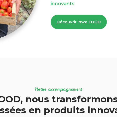
innovants
Découvrir Inwe FOOD
Notre accompagnement
OOD, nous transformons
ssées en produits inno