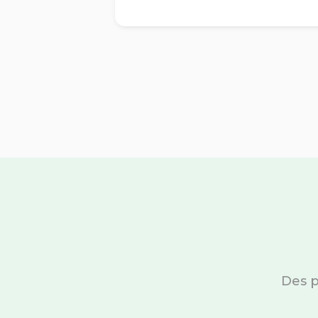
Des p