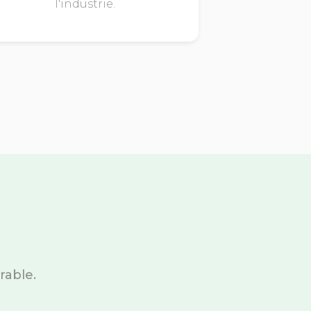
l'industrie.
rable.