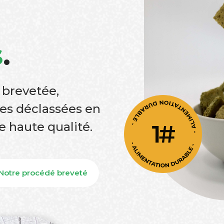
s
.
 brevetée,
es déclassées en
e haute qualité.
Notre procédé breveté