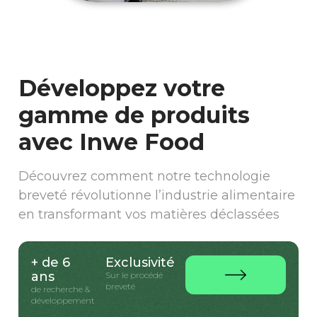
Développez votre
gamme de produits
avec Inwe Food
Découvrez comment notre technologie
breveté révolutionne l’industrie alimentaire
en transformant vos matières déclassées
+ de 6
Exclusivité
ans
Sur le procédé
breveté
de recherche &
développement