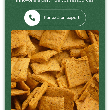
innovons à partir de vos ressources.
Parlez à un expert