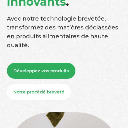
innovants
.
Avec notre technologie brevetée,
transformez des matières déclassées
en produits alimentaires de haute
qualité.
Développez vos produits
Notre procédé breveté