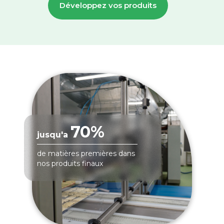
Développez vos produits
70%
jusqu'a
de matières premières dans
nos produits finaux