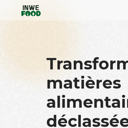
Transfor
matières
alimentai
déclassée