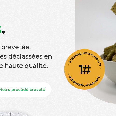
s
.
 brevetée,
es déclassées en
e haute qualité.
Notre procédé breveté