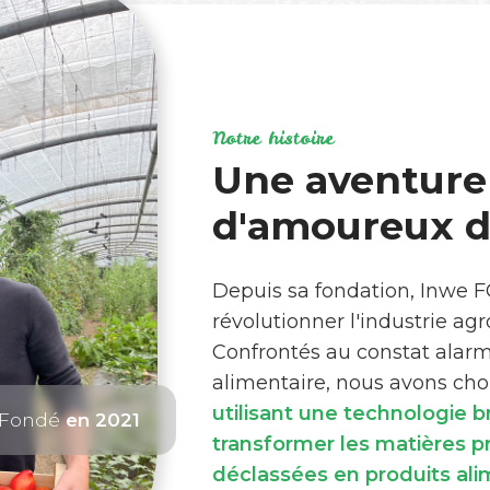
Notre histoire
Une aventure
d'amoureux de
Depuis sa fondation, Inwe 
révolutionner l'industrie ag
Confrontés au constat alar
alimentaire, nous avons choi
utilisant une technologie 
Fondé
en 2021
transformer les matières 
déclassées en produits ali