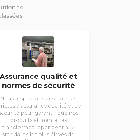
lutionne
classées.
Assurance qualité et
normes de sécurité
Nous respectons des normes
trictes d'assurance qualité et de
sécurité pour garantir que nos
produits alimentaires
transformés répondent aux
standards les plus élevés de