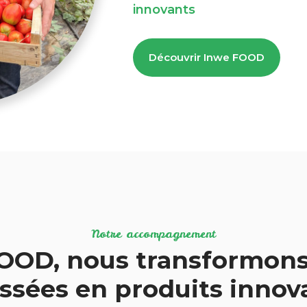
innovants
Découvrir Inwe FOOD
Notre accompagnement
OOD, nous transformons
ssées en produits inno