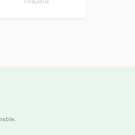
l'industrie.
rable.