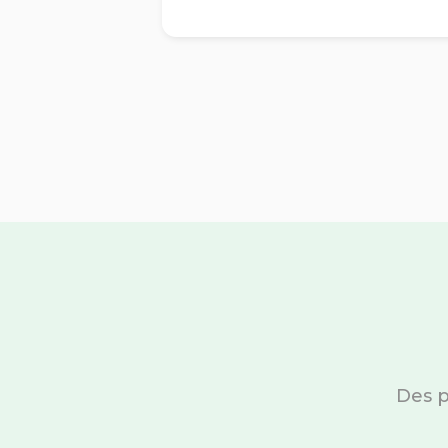
Des p