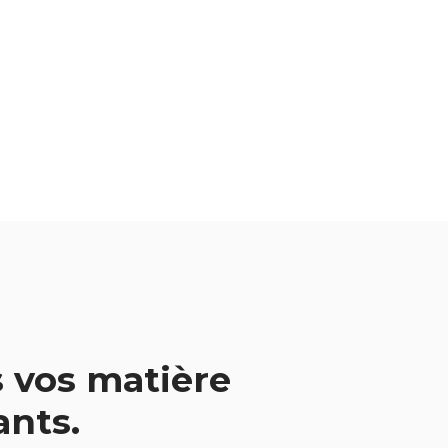
 vos matière
vants.