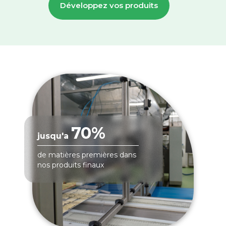
Développez vos produits
70%
jusqu'a
de matières premières dans
nos produits finaux