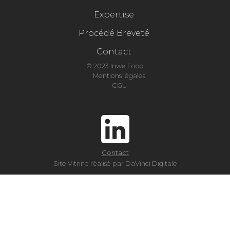
Expertise
Procédé Breveté
Contact
© 2023 Inwe Food
Mentions légales
CGU
Contact
Site Vitrine réalisé par DaVinci Digitale