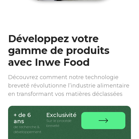
Développez votre
gamme de produits
avec Inwe Food
Découvrez comment notre technologie
breveté révolutionne l’industrie alimentaire
en transformant vos matières déclassées
+ de 6
Exclusivité
ans
Sur le procédé
breveté
de recherche &
développement