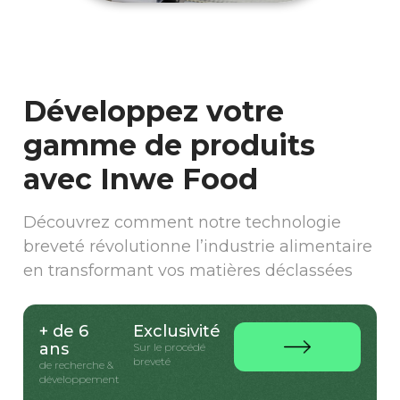
Développez votre
gamme de produits
avec Inwe Food
Découvrez comment notre technologie
breveté révolutionne l’industrie alimentaire
en transformant vos matières déclassées
+ de 6
Exclusivité
ans
Sur le procédé
breveté
de recherche &
développement