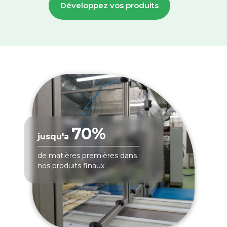
Développez vos produits
70%
jusqu'a
de matières premières dans
nos produits finaux