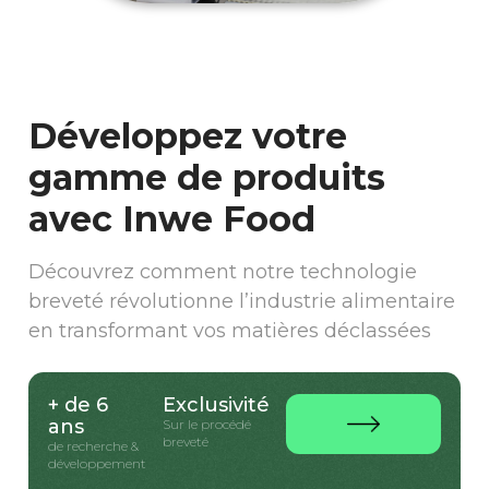
Développez votre
gamme de produits
avec Inwe Food
Découvrez comment notre technologie
breveté révolutionne l’industrie alimentaire
en transformant vos matières déclassées
+ de 6
Exclusivité
ans
Sur le procédé
breveté
de recherche &
développement