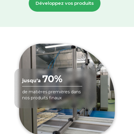
Développez vos produits
70%
jusqu'a
de matières premières dans
nos produits finaux