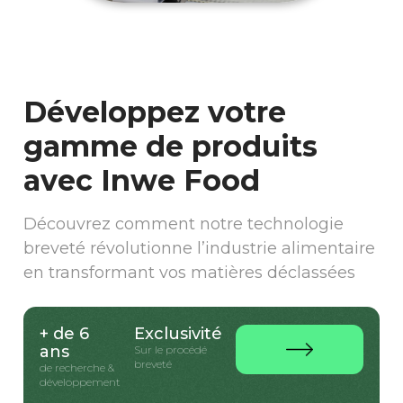
Développez votre
gamme de produits
avec Inwe Food
Découvrez comment notre technologie
breveté révolutionne l’industrie alimentaire
en transformant vos matières déclassées
+ de 6
Exclusivité
ans
Sur le procédé
breveté
de recherche &
développement