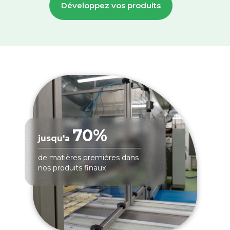
Développez vos produits
70%
jusqu'a
de matières premières dans
nos produits finaux