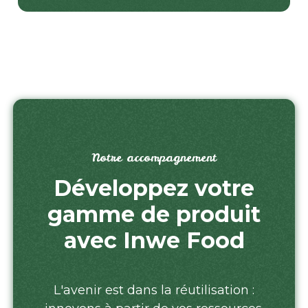
Notre accompagnement
Développez votre
gamme de produit
avec Inwe Food
L'avenir est dans la réutilisation :