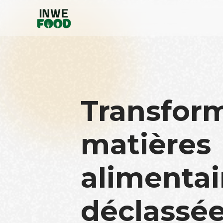
Transfor
matières
alimentai
déclassée