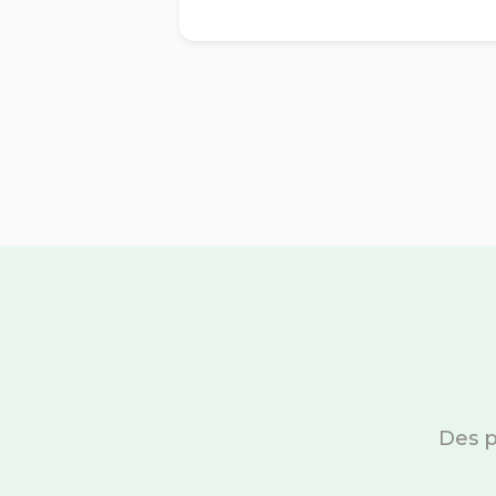
Des p