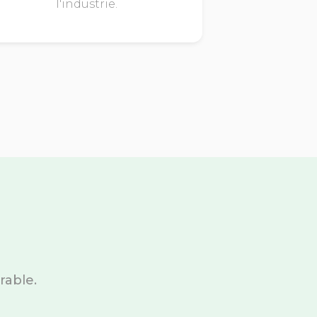
l'industrie.
rable.