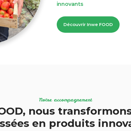
innovants
Découvrir Inwe FOOD
Notre accompagnement
OOD, nous transformons
ssées en produits inno