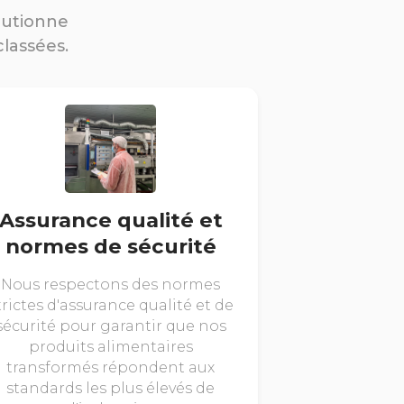
lutionne
classées.
Assurance qualité et
normes de sécurité
Nous respectons des normes
trictes d'assurance qualité et de
sécurité pour garantir que nos
produits alimentaires
transformés répondent aux
standards les plus élevés de