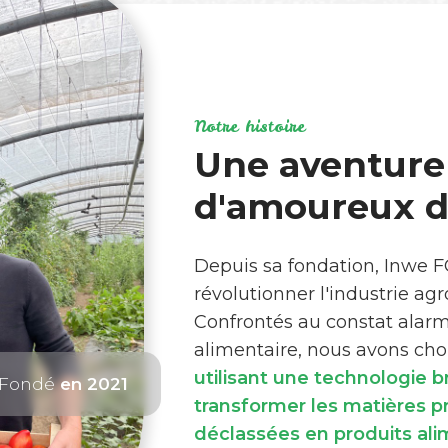
Notre histoire
Une aventure
d'amoureux de
Depuis sa fondation, Inwe 
révolutionner l'industrie ag
Confrontés au constat alar
alimentaire, nous avons choi
utilisant une technologie 
Fondé
en 2021
transformer les matières 
déclassées en produits ali