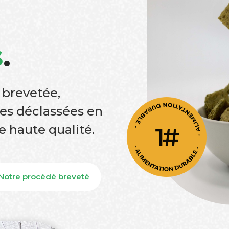
s
.
 brevetée,
es déclassées en
e haute qualité.
Notre procédé breveté