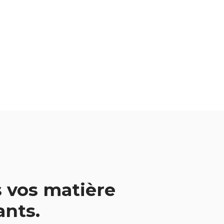
 vos matière
vants.