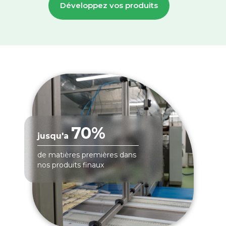
Développez vos produits
70%
jusqu'a
de matières premières dans
nos produits finaux