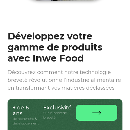
Développez votre
gamme de produits
avec Inwe Food
Découvrez comment notre technologie
breveté révolutionne l’industrie alimentaire
en transformant vos matières déclassées
+ de 6
Exclusivité
ans
Sur le procédé
breveté
de recherche &
développement