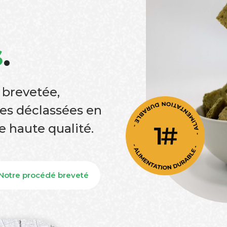
s
.
 brevetée,
es déclassées en
e haute qualité.
Notre procédé breveté