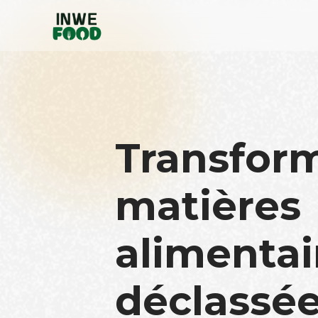
Transfor
matières
alimentai
déclassée