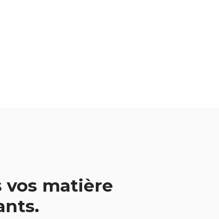
 vos matière
vants.