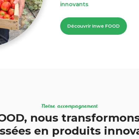
innovants
Découvrir Inwe FOOD
Notre accompagnement
OOD, nous transformons
ssées en produits inno