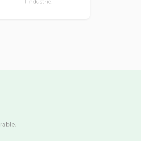
l'industrie.
rable.