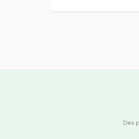
Des p