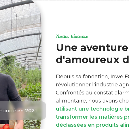
Notre histoire
Une aventure
d'amoureux de
Depuis sa fondation, Inwe 
révolutionner l'industrie ag
Confrontés au constat alar
alimentaire, nous avons choi
utilisant une technologie 
Fondé
en 2021
transformer les matières 
déclassées en produits ali