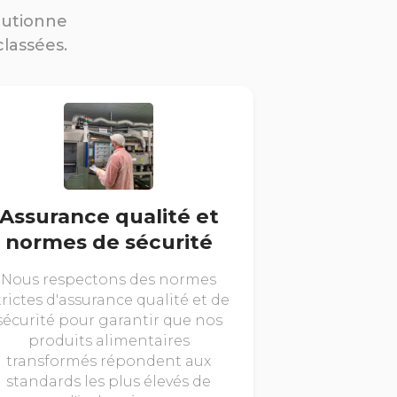
lutionne
classées.
Assurance qualité et
normes de sécurité
Nous respectons des normes
trictes d'assurance qualité et de
sécurité pour garantir que nos
produits alimentaires
transformés répondent aux
standards les plus élevés de