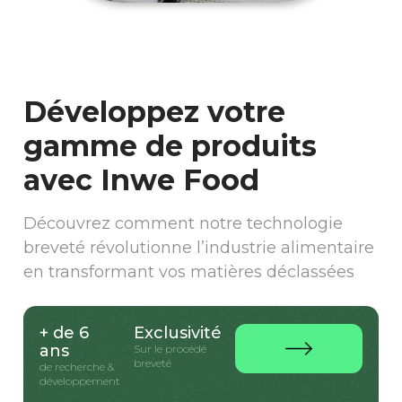
Développez votre
gamme de produits
avec Inwe Food
Découvrez comment notre technologie
breveté révolutionne l’industrie alimentaire
en transformant vos matières déclassées
+ de 6
Exclusivité
ans
Sur le procédé
breveté
de recherche &
développement