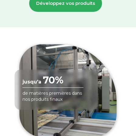
Développez vos produits
70%
jusqu'a
de matières premières dans
nos produits finaux