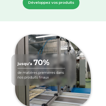
Développez vos produits
70%
jusqu'a
de matières premières dans
nos produits finaux