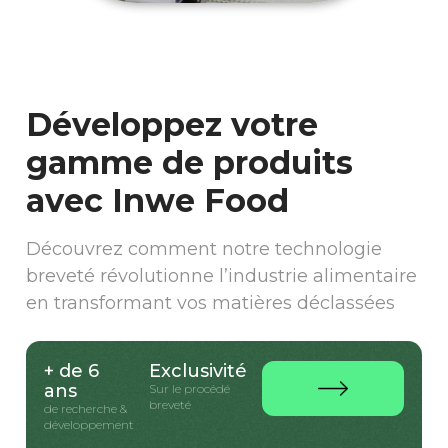
Développez votre
gamme de produits
avec Inwe Food
Découvrez comment notre technologie
breveté révolutionne l’industrie alimentaire
en transformant vos matières déclassées
+ de 6
Exclusivité
ans
Sur le procédé
breveté
de recherche &
développement