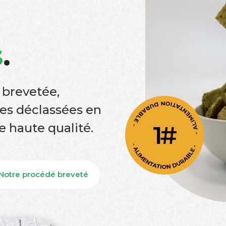
s
.
 brevetée,
es déclassées en
e haute qualité.
Notre procédé breveté