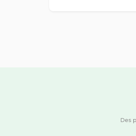
Des p