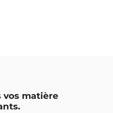
 vos matière
vants.