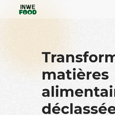
Transfor
matières
alimentai
déclassée