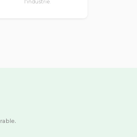
l'industrie.
rable.