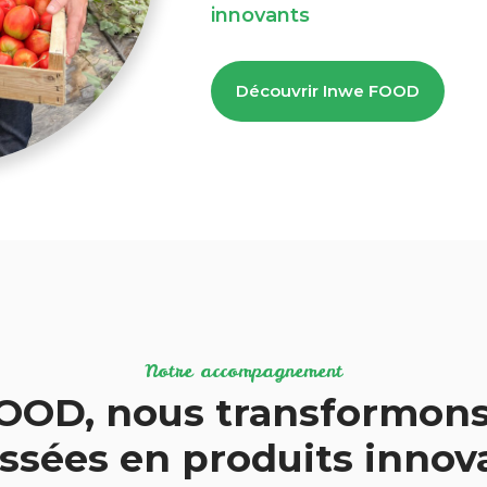
innovants
Découvrir Inwe FOOD
Notre accompagnement
OOD, nous transformons
ssées en produits inno