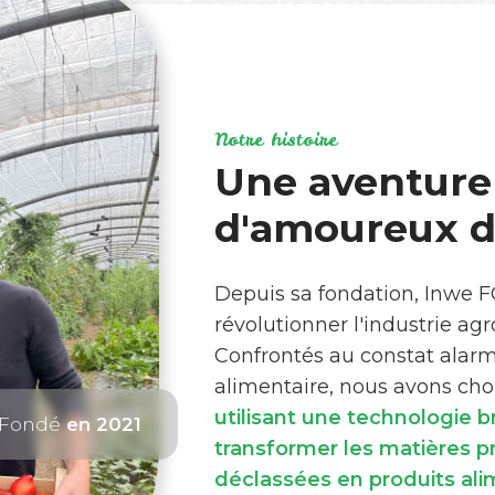
Notre histoire
Une aventure
d'amoureux de
Depuis sa fondation, Inwe 
révolutionner l'industrie ag
Confrontés au constat alar
alimentaire, nous avons choi
utilisant une technologie 
Fondé
en 2021
transformer les matières 
déclassées en produits ali