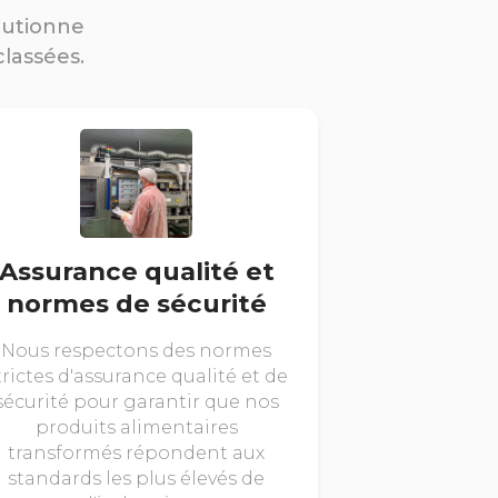
lutionne
classées.
Assurance qualité et
normes de sécurité
Nous respectons des normes
trictes d'assurance qualité et de
sécurité pour garantir que nos
produits alimentaires
transformés répondent aux
standards les plus élevés de