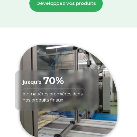
Développez vos produits
70%
jusqu'a
de matières premières dans
nos produits finaux