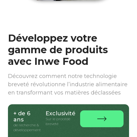
Développez votre
gamme de produits
avec Inwe Food
Découvrez comment notre technologie
breveté révolutionne l’industrie alimentaire
en transformant vos matières déclassées
+ de 6
Exclusivité
ans
Sur le procédé
breveté
de recherche &
développement