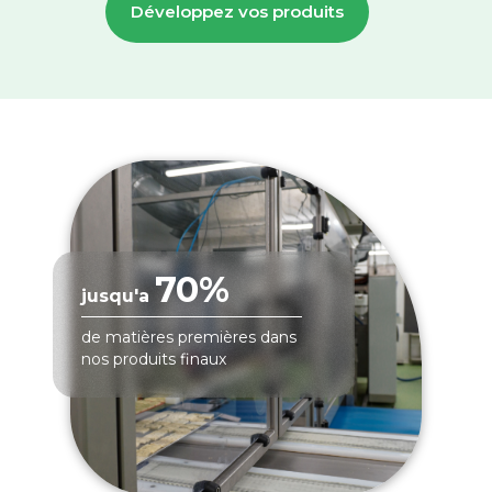
Développez vos produits
70%
jusqu'a
de matières premières dans
nos produits finaux