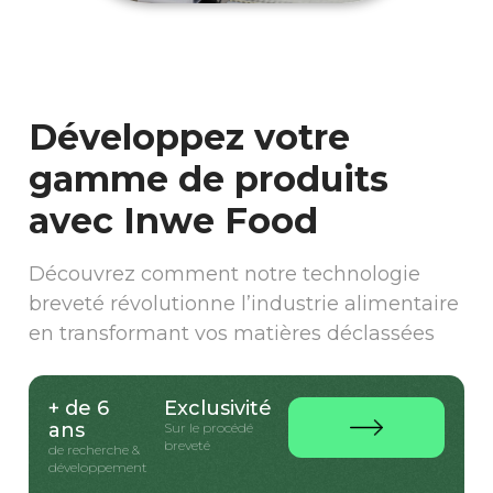
Développez votre
gamme de produits
avec Inwe Food
Découvrez comment notre technologie
breveté révolutionne l’industrie alimentaire
en transformant vos matières déclassées
+ de 6
Exclusivité
ans
Sur le procédé
breveté
de recherche &
développement