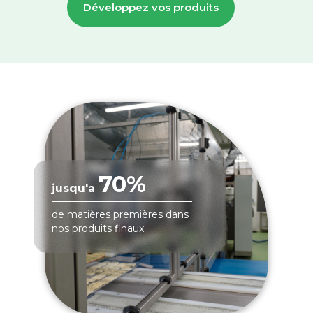
Développez vos produits
70%
jusqu'a
de matières premières dans
nos produits finaux