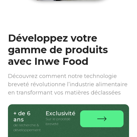
Développez votre
gamme de produits
avec Inwe Food
Découvrez comment notre technologie
breveté révolutionne l’industrie alimentaire
en transformant vos matières déclassées
+ de 6
Exclusivité
ans
Sur le procédé
breveté
de recherche &
développement