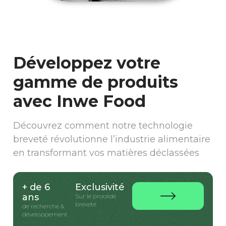
Développez votre
gamme de produits
avec Inwe Food
Découvrez comment notre technologie
breveté révolutionne l’industrie alimentaire
en transformant vos matières déclassées
+ de 6
Exclusivité
ans
Sur le procédé
breveté
de recherche &
développement