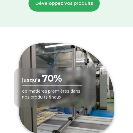
Développez vos produits
70%
jusqu'a
de matières premières dans
nos produits finaux