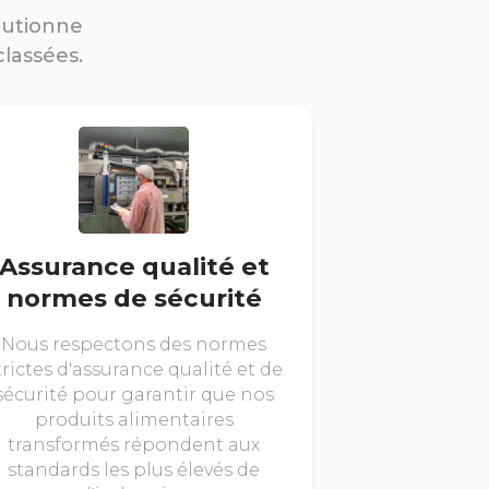
lutionne
classées.
Assurance qualité et
normes de sécurité
Nous respectons des normes
trictes d'assurance qualité et de
sécurité pour garantir que nos
produits alimentaires
transformés répondent aux
standards les plus élevés de