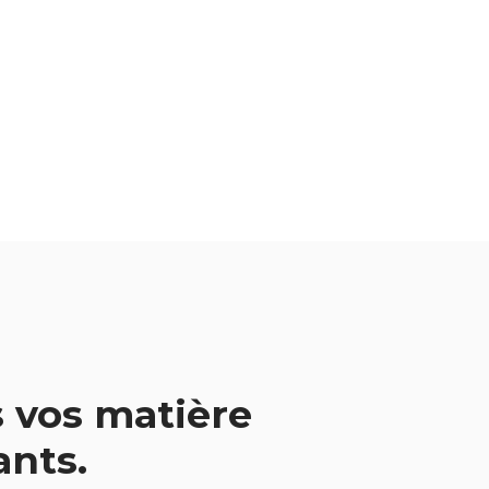
 vos matière
vants.