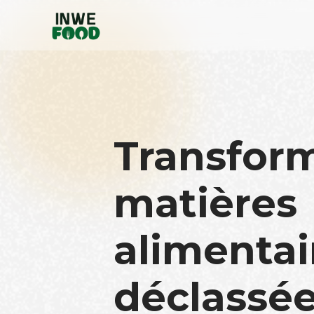
Transfor
matières
alimentai
déclassée