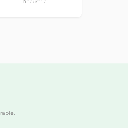
l'industrie.
rable.