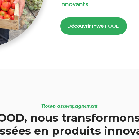
innovants
Découvrir Inwe FOOD
Notre accompagnement
OOD, nous transformons
ssées en produits inno