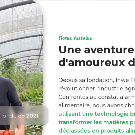
Notre histoire
Une aventure
d'amoureux de
Depuis sa fondation, Inwe 
révolutionner l'industrie ag
Confrontés au constat alar
alimentaire, nous avons choi
utilisant une technologie 
Fondé
en 2021
transformer les matières 
déclassées en produits ali