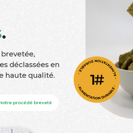
s
.
 brevetée,
es déclassées en
e haute qualité.
Notre procédé breveté