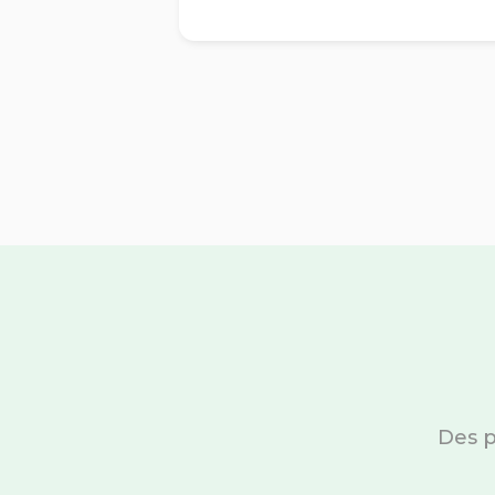
Des p