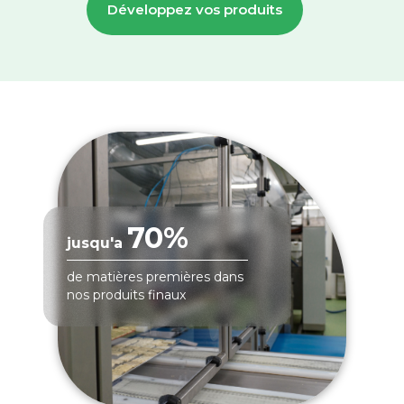
Développez vos produits
70%
jusqu'a
de matières premières dans
nos produits finaux