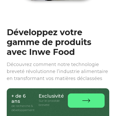
Développez votre
gamme de produits
avec Inwe Food
Découvrez comment notre technologie
breveté révolutionne l’industrie alimentaire
en transformant vos matières déclassées
+ de 6
Exclusivité
ans
Sur le procédé
breveté
de recherche &
développement