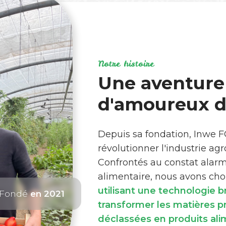
Notre histoire
Une aventure
d'amoureux de
Depuis sa fondation, Inwe 
révolutionner l'industrie ag
Confrontés au constat alar
alimentaire, nous avons choi
utilisant une technologie 
Fondé
en 2021
transformer les matières 
déclassées en produits ali