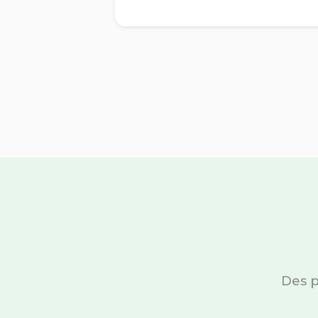
Des p