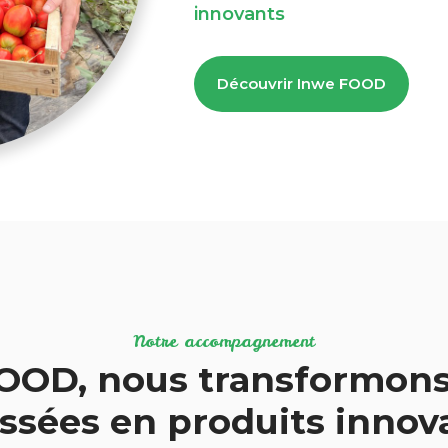
innovants
Découvrir Inwe FOOD
Notre accompagnement
OOD, nous transformons
ssées en produits inno