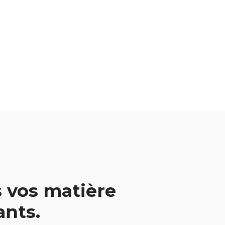
 vos matière
vants.