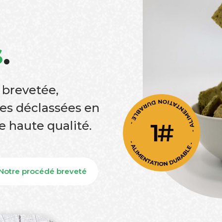
s
.
 brevetée,
es déclassées en
e haute qualité.
Notre procédé breveté