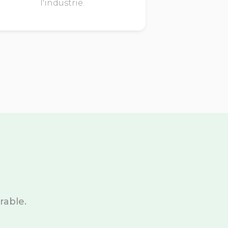
l'industrie.
rable.