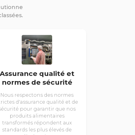
lutionne
classées.
Assurance qualité et
normes de sécurité
Nous respectons des normes
trictes d'assurance qualité et de
sécurité pour garantir que nos
produits alimentaires
transformés répondent aux
standards les plus élevés de