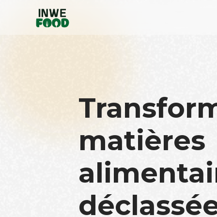
Transfor
matières
alimentai
déclassée