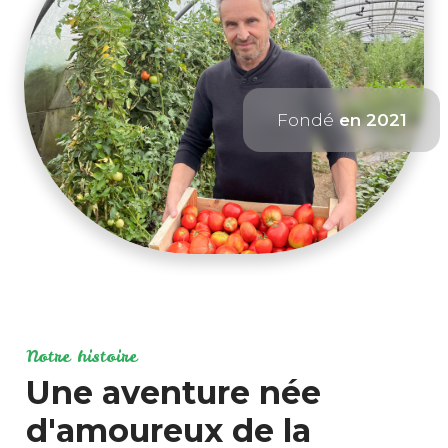
Fondé
en 2021
Notre histoire
Une aventure née
d'amoureux de la