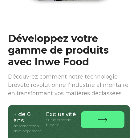
Développez votre
gamme de produits
avec Inwe Food
Découvrez comment notre technologie
breveté révolutionne l’industrie alimentaire
en transformant vos matières déclassées
+ de 6
Exclusivité
ans
Sur le procédé
breveté
de recherche &
développement