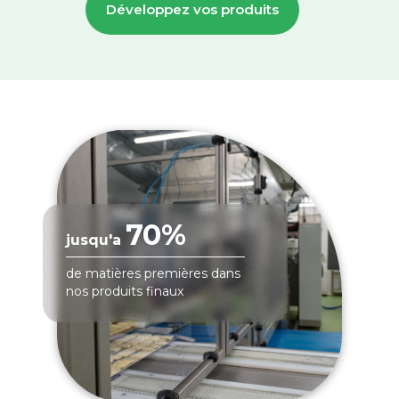
Développez vos produits
70%
jusqu'a
de matières premières dans
nos produits finaux