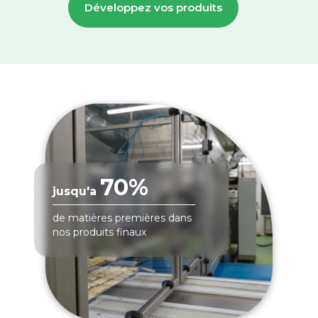
Développez vos produits
70%
jusqu'a
de matières premières dans
nos produits finaux