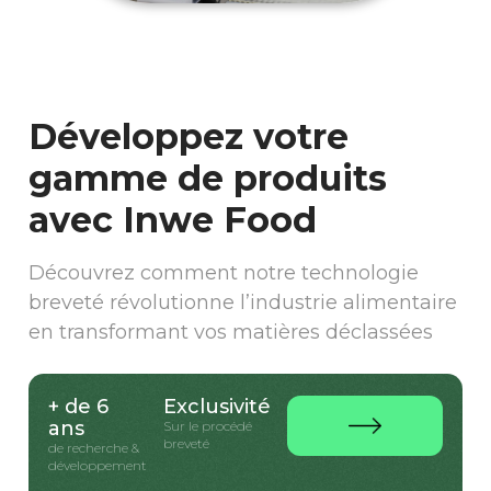
Développez votre
gamme de produits
avec Inwe Food
Découvrez comment notre technologie
breveté révolutionne l’industrie alimentaire
en transformant vos matières déclassées
+ de 6
Exclusivité
ans
Sur le procédé
breveté
de recherche &
développement