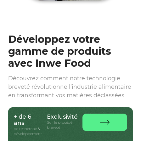
Développez votre
gamme de produits
avec Inwe Food
Découvrez comment notre technologie
breveté révolutionne l’industrie alimentaire
en transformant vos matières déclassées
+ de 6
Exclusivité
ans
Sur le procédé
breveté
de recherche &
développement