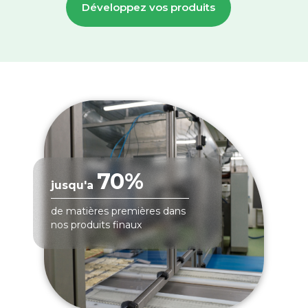
Développez vos produits
70%
jusqu'a
de matières premières dans
nos produits finaux