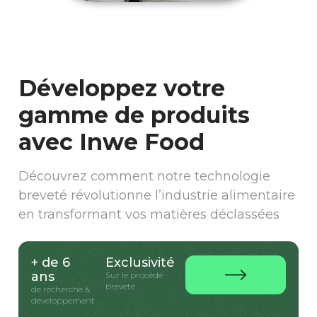
Développez votre
gamme de produits
avec Inwe Food
Découvrez comment notre technologie
breveté révolutionne l’industrie alimentaire
en transformant vos matières déclassées
+ de 6
Exclusivité
ans
Sur le procédé
breveté
de recherche &
développement