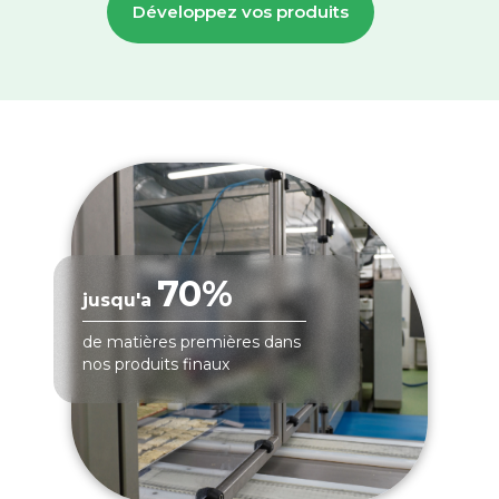
Développez vos produits
70%
jusqu'a
de matières premières dans
nos produits finaux