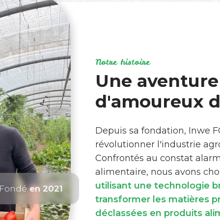
Notre histoire
Une aventure
d'amoureux de
Depuis sa fondation, Inwe 
révolutionner l'industrie ag
Confrontés au constat alar
alimentaire, nous avons choi
utilisant une technologie 
Fondé
en 2021
transformer les matières 
déclassées en produits ali