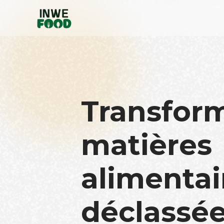
Transfor
matières
alimentai
déclassée