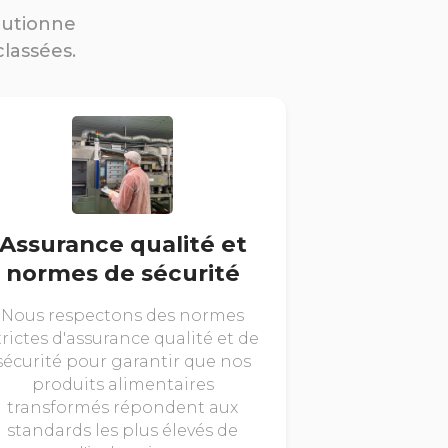
lutionne
classées.
Assurance qualité et
normes de sécurité
Nous respectons des normes
trictes d'assurance qualité et de
sécurité pour garantir que nos
produits alimentaires
transformés répondent aux
standards les plus élevés de