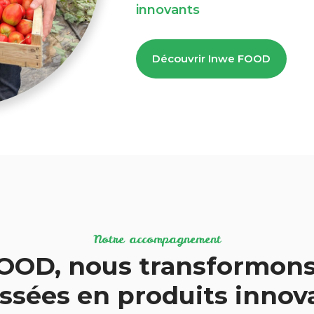
innovants
Découvrir Inwe FOOD
Notre accompagnement
OOD, nous transformons
ssées en produits inno