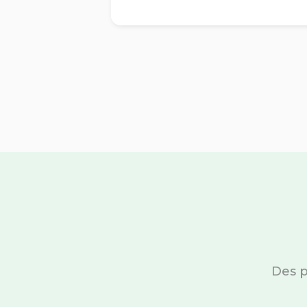
Des p