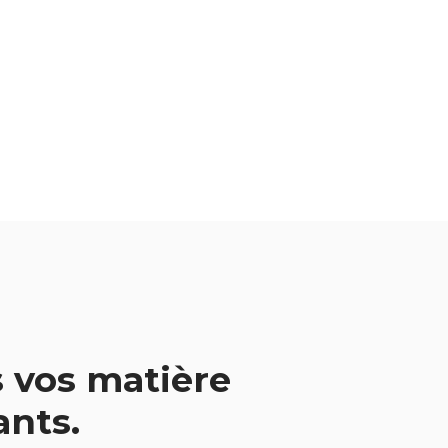
 vos matière
vants.