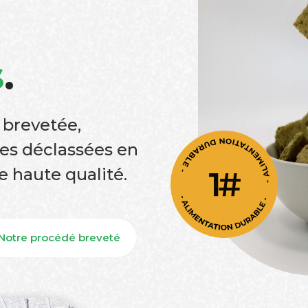
s
.
 brevetée,
es déclassées en
e haute qualité.
Notre procédé breveté