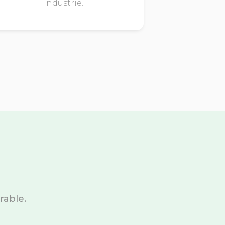
l'industrie.
rable.