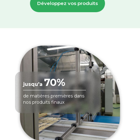
Développez vos produits
70%
jusqu'a
de matières premières dans
nos produits finaux