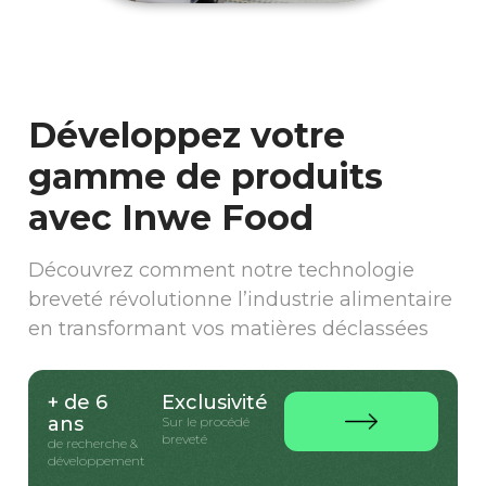
Développez votre
gamme de produits
avec Inwe Food
Découvrez comment notre technologie
breveté révolutionne l’industrie alimentaire
en transformant vos matières déclassées
+ de 6
Exclusivité
ans
Sur le procédé
breveté
de recherche &
développement