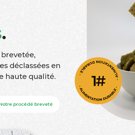
s
.
 brevetée,
es déclassées en
e haute qualité.
Notre procédé breveté