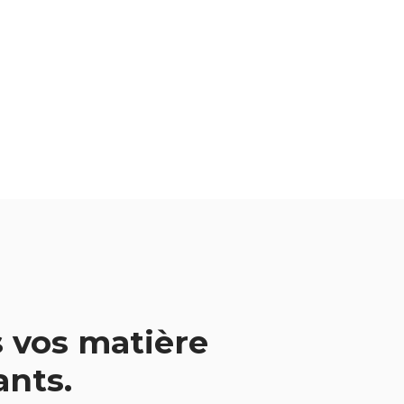
 vos matière
vants.