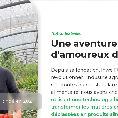
Notre histoire
Une aventure
d'amoureux de
Depuis sa fondation, Inwe 
révolutionner l'industrie ag
Confrontés au constat alar
alimentaire, nous avons choi
utilisant une technologie 
Fondé
en 2021
transformer les matières 
déclassées en produits ali