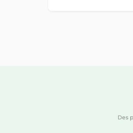
Des p