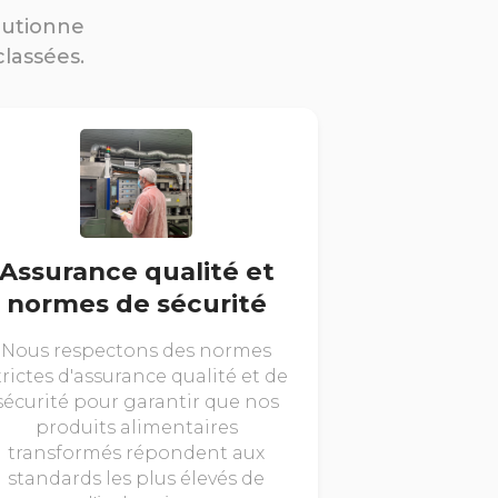
lutionne
classées.
Assurance qualité et
normes de sécurité
Nous respectons des normes
trictes d'assurance qualité et de
sécurité pour garantir que nos
produits alimentaires
transformés répondent aux
standards les plus élevés de