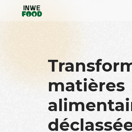
Transfor
matières
alimentai
déclassée