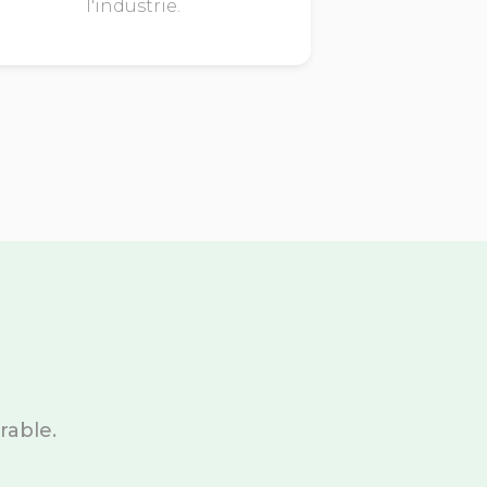
l'industrie.
rable.