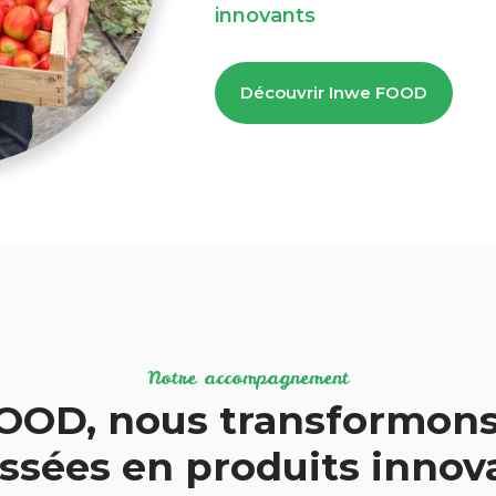
innovants
Découvrir Inwe FOOD
Notre accompagnement
OOD, nous transformons
ssées en produits inno